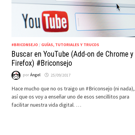
#BRICONSEJO
/
GUÍAS, TUTORIALES Y TRUCOS
Buscar en YouTube (Add-on de Chrome y
Firefox) #Briconsejo
por
Ángel
25/09/2017
Hace mucho que no os traigo un #Briconsejo (ni nada),
así que os voy a enseñar uno de esos sencillitos para
facilitar nuestra vida digital. …