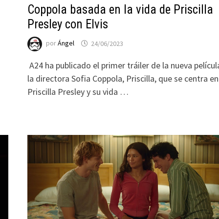
Coppola basada en la vida de Priscilla
Presley con Elvis
por
Ángel
24/06/2023
A24 ha publicado el primer tráiler de la nueva películ
la directora Sofia Coppola, Priscilla, que se centra en
Priscilla Presley y su vida …