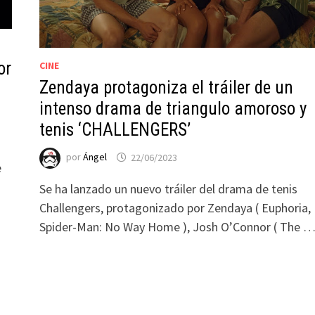
or
CINE
Zendaya protagoniza el tráiler de un
intenso drama de triangulo amoroso y
tenis ‘CHALLENGERS’
por
Ángel
22/06/2023
e
s
Se ha lanzado un nuevo tráiler del drama de tenis
Challengers, protagonizado por Zendaya ( Euphoria,
Spider-Man: No Way Home ), Josh O’Connor ( The 