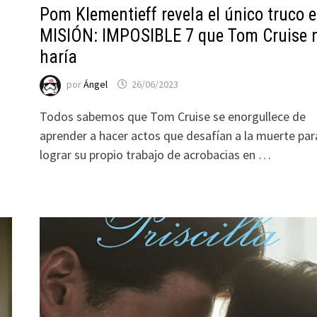
Pom Klementieff revela el único truco 
MISIÓN: IMPOSIBLE 7 que Tom Cruise 
haría
por
Ángel
26/06/2023
Todos sabemos que Tom Cruise se enorgullece de
aprender a hacer actos que desafían a la muerte par
lograr su propio trabajo de acrobacias en …