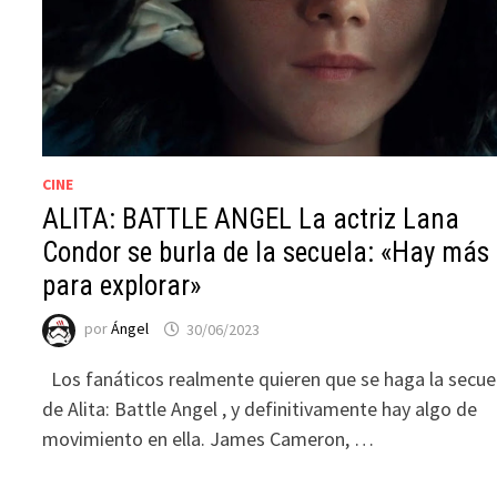
CINE
ALITA: BATTLE ANGEL La actriz Lana
Condor se burla de la secuela: «Hay más
para explorar»
por
Ángel
30/06/2023
Los fanáticos realmente quieren que se haga la secue
de Alita: Battle Angel , y definitivamente hay algo de
movimiento en ella. James Cameron, …