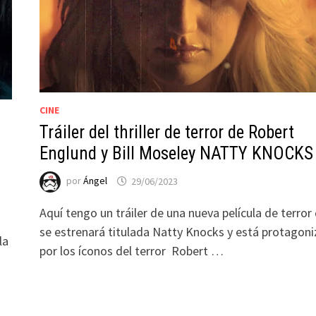
CINE
Tráiler del thriller de terror de Robert
Englund y Bill Moseley NATTY KNOCKS
por
Ángel
29/06/2023
Aquí tengo un tráiler de una nueva película de terror
se estrenará titulada Natty Knocks y está protagon
la
por los íconos del terror Robert …