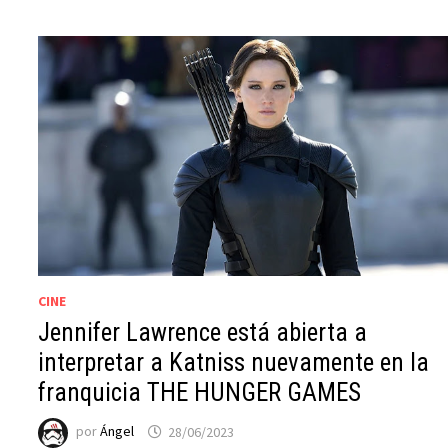
CINE
Jennifer Lawrence está abierta a
interpretar a Katniss nuevamente en la
franquicia THE HUNGER GAMES
por
Ángel
28/06/2023