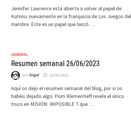
Jennifer Lawrence está abierta a volver al papel de
Katniss nuevamente en la franquicia de Los Juegos de
Hambre. Este es un papel que lanzó …
GENERAL
Resumen semanal 26/06/2023
por
Ángel
26/06/2023
Aquí os dejo el resumen semanal del blog, por si os
habéis dejado algo. Pom Klementieff revela el único
truco en MISIÓN: IMPOSIBLE 7 que …