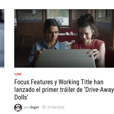
CINE
Focus Features y Working Title han
lanzado el primer tráiler de ‘Drive-Away
Dolls’
por
Ángel
27/06/2023