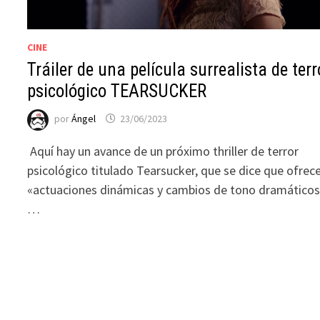
CINE
Tráiler de una película surrealista de terr
psicológico TEARSUCKER
por
Ángel
23/06/2023
Aquí hay un avance de un próximo thriller de terror
psicológico titulado Tearsucker, que se dice que ofrec
«actuaciones dinámicas y cambios de tono dramático
…