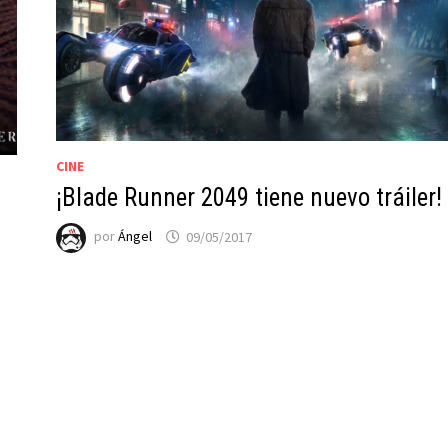
CINE
¡Blade Runner 2049 tiene nuevo tráiler!
por
Ángel
09/05/2017