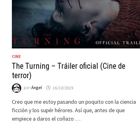
CINE
The Turning – Tráiler oficial (Cine de
terror)
por
Ángel
16/10/2019
Creo que me estoy pasando un poquito con la ciencia
ficción y los supér hérores. Así que, antes de que
empiece a daros el coñazo …