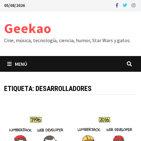
Saltar
05/08/2026
al
contenido
Geekao
Cine, música, tecnología, ciencia, humor, Star Wars y gatos.
MENÚ
ETIQUETA:
DESARROLLADORES