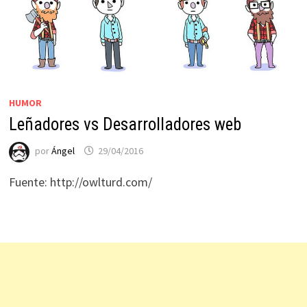
HUMOR
Leñadores vs Desarrolladores web
por
Ángel
29/04/2016
Fuente: http://owlturd.com/