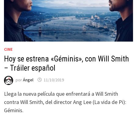
CINE
Hoy se estrena «Géminis», con Will Smith
– Tráiler español
por
Ángel
11/10/2019
Llega la nueva película que enfrentará a Will Smith
contra Will Smith, del director Ang Lee (La vida de Pi):
Géminis.