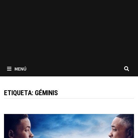
MENÚ
ETIQUETA:
GÉMINIS