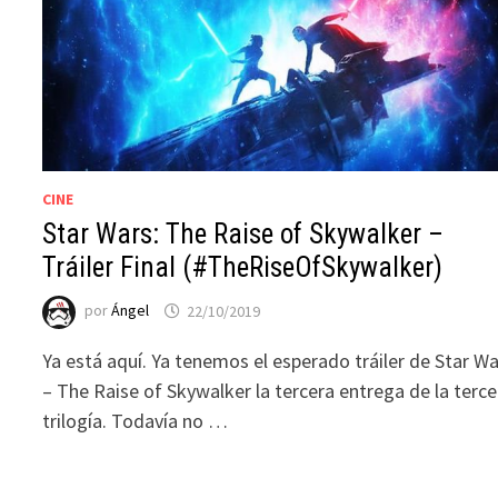
CINE
Star Wars: The Raise of Skywalker –
Tráiler Final (#TheRiseOfSkywalker)
por
Ángel
22/10/2019
Ya está aquí. Ya tenemos el esperado tráiler de Star W
– The Raise of Skywalker la tercera entrega de la terce
trilogía. Todavía no …