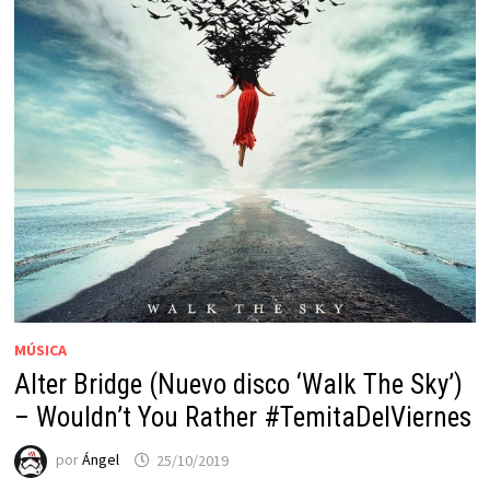
MÚSICA
Alter Bridge (Nuevo disco ‘Walk The Sky’)
– Wouldn’t You Rather #TemitaDelViernes
por
Ángel
25/10/2019