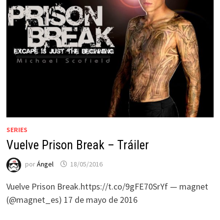
SERIES
Vuelve Prison Break – Tráiler
por
Ángel
18/05/2016
Vuelve Prison Break.https://t.co/9gFE70SrYf — magnet
(@magnet_es) 17 de mayo de 2016