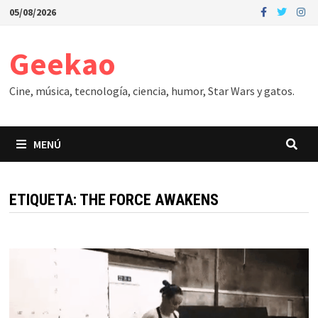
Saltar
05/08/2026
al
contenido
Geekao
Cine, música, tecnología, ciencia, humor, Star Wars y gatos.
MENÚ
ETIQUETA:
THE FORCE AWAKENS