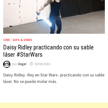
CINE
/
GIFS & VINES
Daisy Ridley practicando con su sable
láser #StarWars
por
Ángel
30/04/2016
Daisy Ridley -Rey en Star Wars- practicando con su sable
láser. No se puede molar más.