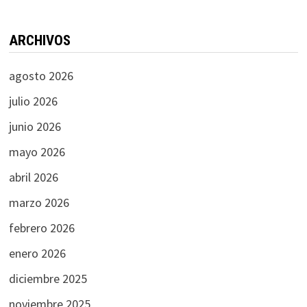
ARCHIVOS
agosto 2026
julio 2026
junio 2026
mayo 2026
abril 2026
marzo 2026
febrero 2026
enero 2026
diciembre 2025
noviembre 2025