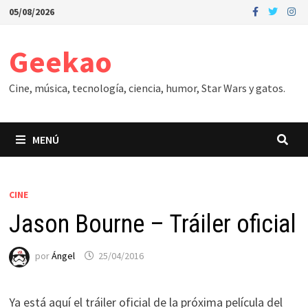
Saltar
05/08/2026
al
contenido
Geekao
Cine, música, tecnología, ciencia, humor, Star Wars y gatos.
MENÚ
CINE
Jason Bourne – Tráiler oficial
por
Ángel
25/04/2016
Ya está aquí el tráiler oficial de la próxima película del