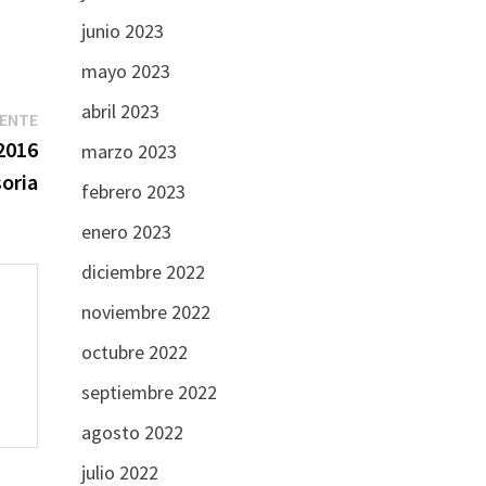
junio 2023
mayo 2023
abril 2023
Entrada
IENTE
siguiente:
2016
marzo 2023
oria
febrero 2023
enero 2023
diciembre 2022
noviembre 2022
octubre 2022
septiembre 2022
agosto 2022
julio 2022