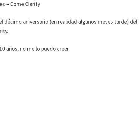
es – Come Clarity
el décimo aniversario (en realidad algunos meses tarde) del
ity.
 10 años, no me lo puedo creer.