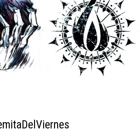
emitaDelViernes