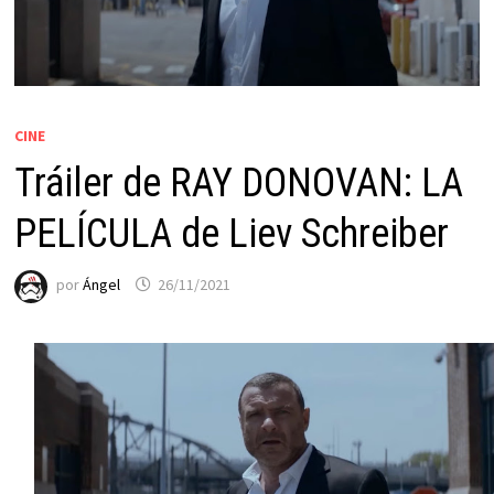
CINE
Tráiler de RAY DONOVAN: LA
PELÍCULA de Liev Schreiber
por
Ángel
26/11/2021