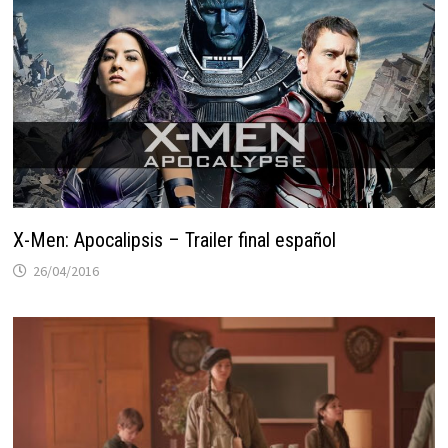
X-Men: Apocalipsis – Trailer final español
26/04/2016