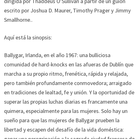
dirigida por Thaddeus O’Sullivan a partir de un guión
escrito por Joshua D. Maurer, Timothy Prager y Jimmy
Smallhorne..
Aquí está la sinopsis:
Ballygar, Irlanda, en el año 1967: una bulliciosa
comunidad de hard-knocks en las afueras de Dublín que
marcha a su propio ritmo, frenética, rápida y relajada,
pero también profundamente conmovedora; arraigado
en tradiciones de lealtad, fe y unión. Y la oportunidad de
superar las propias luchas diarias es francamente una
quimera, especialmente para las mujeres. Solo hay un
sueño para que las mujeres de Ballygar prueben la
libertad y escapen del desafío de la vida doméstica:
ganar una peregrinación a la sagrada ciudad francesa de