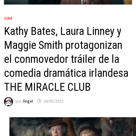
CINE
Kathy Bates, Laura Linney y
Maggie Smith protagonizan
el conmovedor tráiler de la
comedia dramática irlandesa
THE MIRACLE CLUB
por
Ángel
30/05/2023