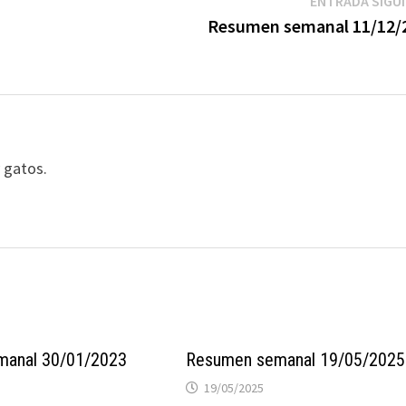
ENTRADA SIGU
Resumen semanal 11/12/
y gatos.
manal 30/01/2023
Resumen semanal 19/05/2025
19/05/2025