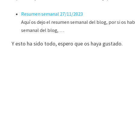
Resumen semanal 27/11/2023
Aquí os dejo el resumen semanal del blog, por si os h
semanal del blog, …
Y esto ha sido todo, espero que os haya gustado.