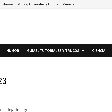
Humor
Guías, tutoriales y trucos
Ciencia
HUMOR
GUÍAS, TUTORIALES Y TRUCOS
CIENCIA
23
béis dejado algo.