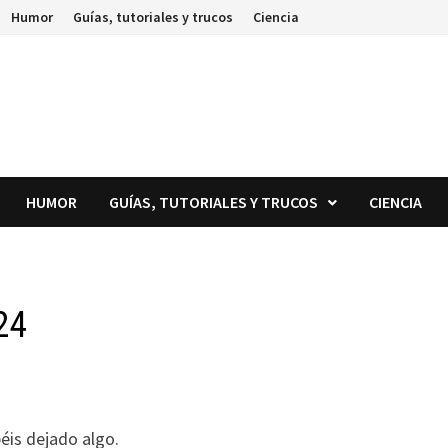
Humor
Guías, tutoriales y trucos
Ciencia
HUMOR
GUÍAS, TUTORIALES Y TRUCOS
CIENCIA
24
béis dejado algo.