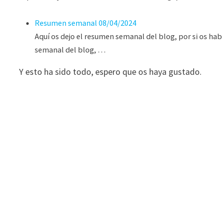
Resumen semanal 08/04/2024
Aquí os dejo el resumen semanal del blog, por si os h
semanal del blog, …
Y esto ha sido todo, espero que os haya gustado.