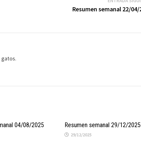
ENTRADA SIGU
Resumen semanal 22/04/
y gatos.
manal 04/08/2025
Resumen semanal 29/12/2025
29/12/2025