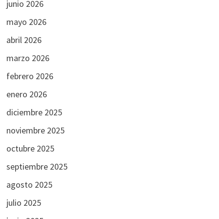
junio 2026
mayo 2026
abril 2026
marzo 2026
febrero 2026
enero 2026
diciembre 2025
noviembre 2025
octubre 2025
septiembre 2025
agosto 2025
julio 2025