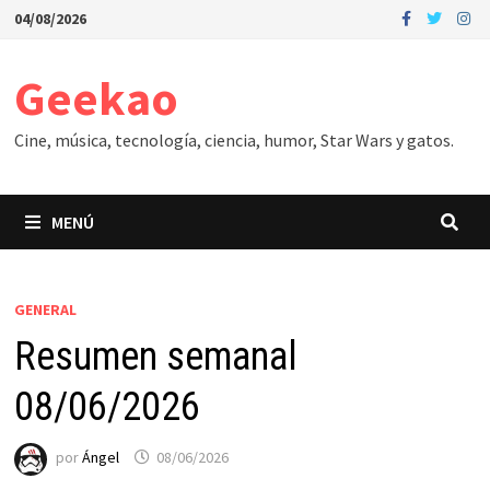
Saltar
04/08/2026
al
contenido
Geekao
Cine, música, tecnología, ciencia, humor, Star Wars y gatos.
MENÚ
GENERAL
Resumen semanal
08/06/2026
por
Ángel
08/06/2026