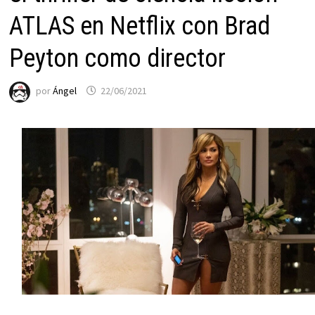
ATLAS en Netflix con Brad
Peyton como director
por
Ángel
22/06/2021