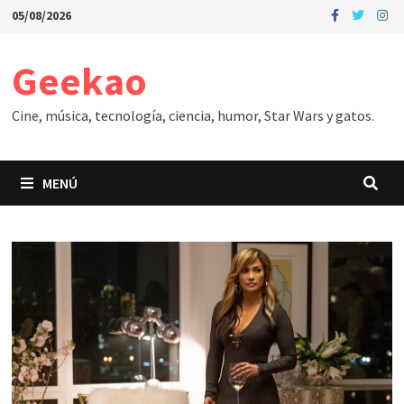
Saltar
05/08/2026
al
contenido
Geekao
Cine, música, tecnología, ciencia, humor, Star Wars y gatos.
MENÚ