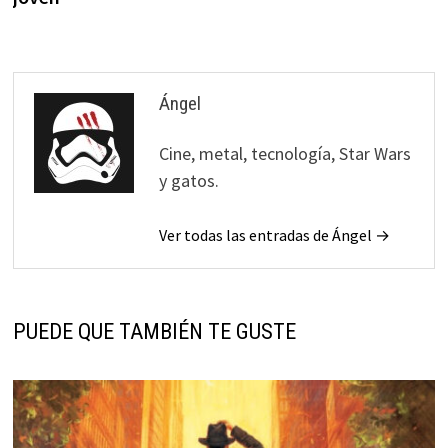
Ángel
Cine, metal, tecnología, Star Wars
y gatos.
Ver todas las entradas de Ángel →
PUEDE QUE TAMBIÉN TE GUSTE