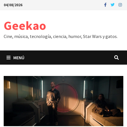
Saltar
04/08/2026
al
contenido
Geekao
Cine, música, tecnología, ciencia, humor, Star Wars y gatos.
MENÚ