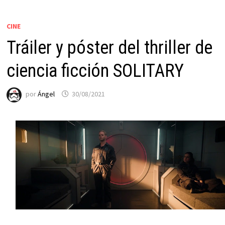
CINE
Tráiler y póster del thriller de
ciencia ficción SOLITARY
por
Ángel
30/08/2021