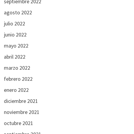
septiembre 2022
agosto 2022
julio 2022
junio 2022
mayo 2022
abril 2022
marzo 2022
febrero 2022
enero 2022
diciembre 2021
noviembre 2021
octubre 2021