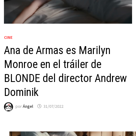
CINE
Ana de Armas es Marilyn
Monroe en el tráiler de
BLONDE del director Andrew
Dominik
por
Ángel
31/07/2022