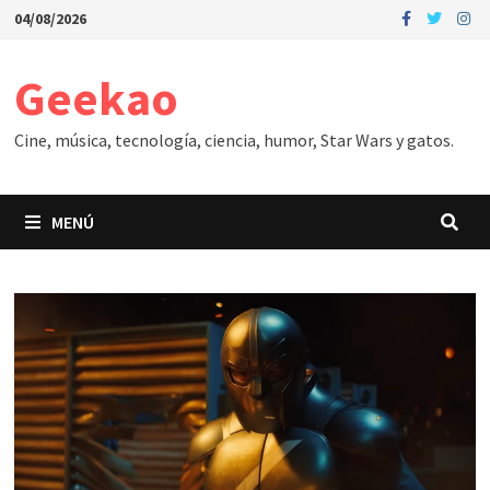
Saltar
04/08/2026
al
contenido
Geekao
Cine, música, tecnología, ciencia, humor, Star Wars y gatos.
MENÚ