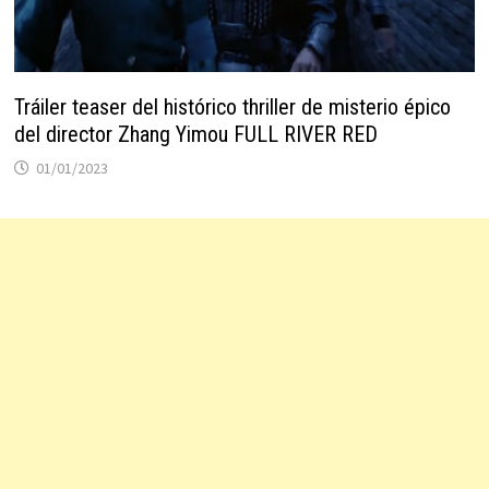
Tráiler teaser del histórico thriller de misterio épico
del director Zhang Yimou FULL RIVER RED
01/01/2023