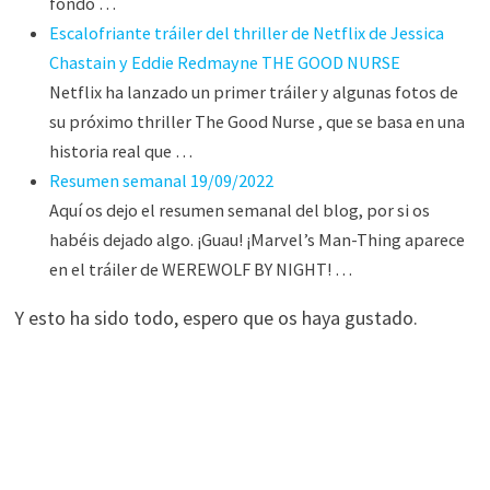
fondo …
Escalofriante tráiler del thriller de Netflix de Jessica
Chastain y Eddie Redmayne THE GOOD NURSE
Netflix ha lanzado un primer tráiler y algunas fotos de
su próximo thriller The Good Nurse , que se basa en una
historia real que …
Resumen semanal 19/09/2022
Aquí os dejo el resumen semanal del blog, por si os
habéis dejado algo. ¡Guau! ¡Marvel’s Man-Thing aparece
en el tráiler de WEREWOLF BY NIGHT! …
Y esto ha sido todo, espero que os haya gustado.