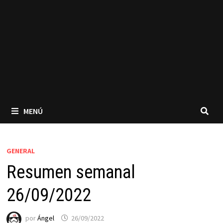
MENÚ
GENERAL
Resumen semanal
26/09/2022
por
Ángel
26/09/2022