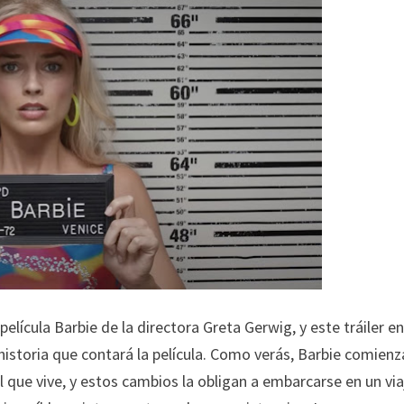
elícula Barbie de la directora Greta Gerwig, y este tráiler e
historia que contará la película. Como verás, Barbie comienz
que vive, y estos cambios la obligan a embarcarse en un via