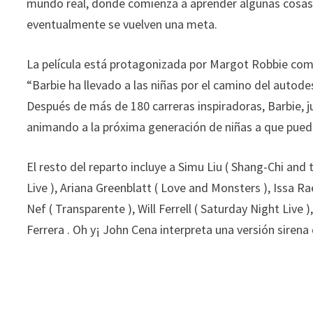
mundo real, donde comienza a aprender algunas cosas in
eventualmente se vuelven una meta.
La película está protagonizada por Margot Robbie co
“Barbie ha llevado a las niñas por el camino del autode
Después de más de 180 carreras inspiradoras, Barbie, j
animando a la próxima generación de niñas a que pueda
El resto del reparto incluye a Simu Liu ( Shang-Chi an
Live ), Ariana Greenblatt ( Love and Monsters ), Issa Rae
Nef ( Transparente ), Will Ferrell ( Saturday Night Live
Ferrera . Oh y¡ John Cena interpreta una versión sirena