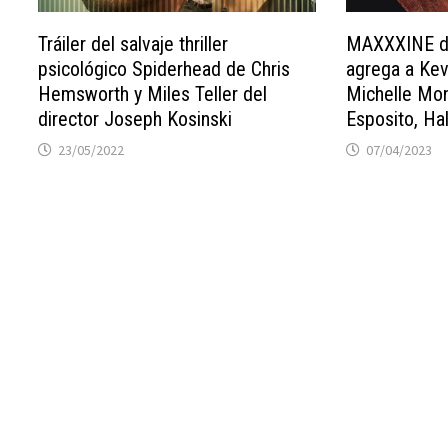
Tráiler del salvaje thriller
MAXXXINE de
psicológico Spiderhead de Chris
agrega a Kevi
Hemsworth y Miles Teller del
Michelle Mon
director Joseph Kosinski
Esposito, Ha
23/05/2022
07/04/2023