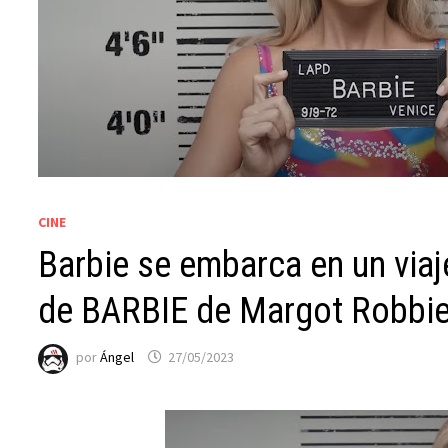
CINE
Barbie se embarca en un viaje
de BARBIE de Margot Robbi
por
Ángel
27/05/2023