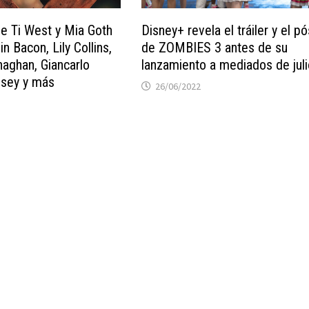
 Ti West y Mia Goth
Disney+ revela el tráiler y el pó
n Bacon, Lily Collins,
de ZOMBIES 3 antes de su
aghan, Giancarlo
lanzamiento a mediados de jul
lsey y más
26/06/2022