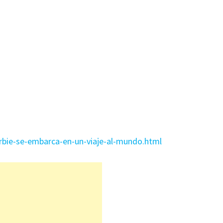
rbie-se-embarca-en-un-viaje-al-mundo.html