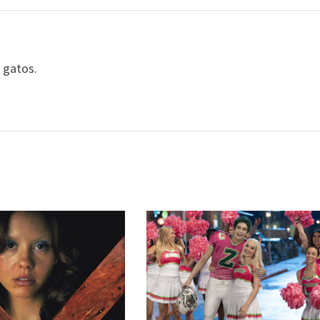
y gatos.