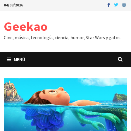
Saltar
04/08/2026
al
contenido
Geekao
Cine, música, tecnología, ciencia, humor, Star Wars y gatos.
MENÚ