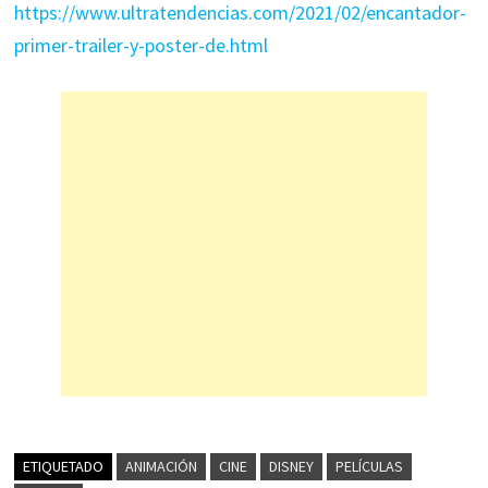
https://www.ultratendencias.com/2021/02/encantador-
primer-trailer-y-poster-de.html
ETIQUETADO
ANIMACIÓN
CINE
DISNEY
PELÍCULAS