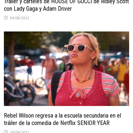
Tráiler y carteles de HOUSE OF GUCCI de Ridley Scott
con Lady Gaga y Adam Driver
04/08/2021
Rebel Wilson regresa a la escuela secundaria en el
tráiler de la comedia de Netflix SENIOR YEAR
24/04/2022