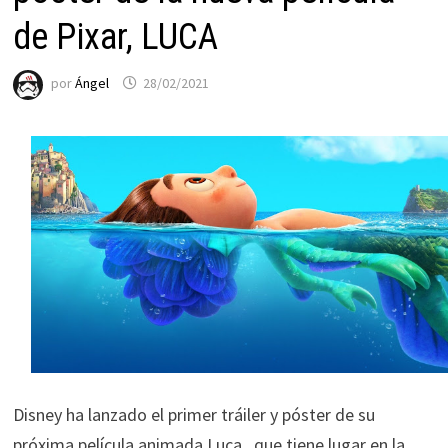
de Pixar, LUCA
por
Ángel
28/02/2021
Disney ha lanzado el primer tráiler y póster de su
próxima película animada Luca , que tiene lugar en la