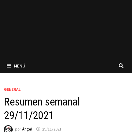
MENÚ
GENERAL
Resumen semanal
29/11/2021
por
Ángel
29/11/2021