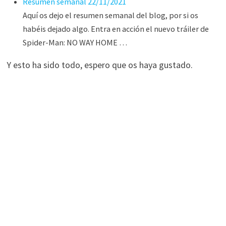
Resumen semanal 22/11/2021
Aquí os dejo el resumen semanal del blog, por si os
habéis dejado algo. Entra en acción el nuevo tráiler de
Spider-Man: NO WAY HOME …
Y esto ha sido todo, espero que os haya gustado.