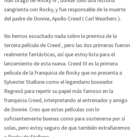
Ivan Drago de Rocky IV , donde tuvo una historia
sangrienta con Rocky, y fue responsable de la muerte
del padre de Donnie, Apollo Creed ( Carl Weathers ).
No hemos escuchado nada sobre la premisa de la
tercera película de Creed , pero las dos primeras fueron
realmente fantásticas, así que estoy lista para el
lanzamiento de esta nueva. Creed III es la primera
película de la franquicia de Rocky que no presenta a
Sylvester Stallone como el legendario boxeador.
Regresó para repetir su papel más famoso en la
franquicia Creed, interpretando al entrenador y amigo
de Donnie. Creo que estas películas son lo
suficientemente buenas como para sostenerse por sí
solas, pero estoy seguro de que también extrañaremos
a Rocky de Stallone.