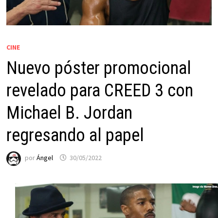
CINE
Nuevo póster promocional
revelado para CREED 3 con
Michael B. Jordan
regresando al papel
por
Ángel
30/05/2022