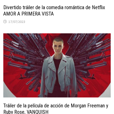
Divertido tráiler de la comedia romántica de Netflix
AMOR A PRIMERA VISTA
17/07/2023
Tráiler de la película de acción de Morgan Freeman y
Ruby Rose, VANQUISH