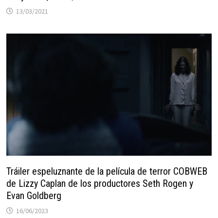
13/03/2021
Tráiler espeluznante de la película de terror COBWEB
de Lizzy Caplan de los productores Seth Rogen y
Evan Goldberg
16/06/2023