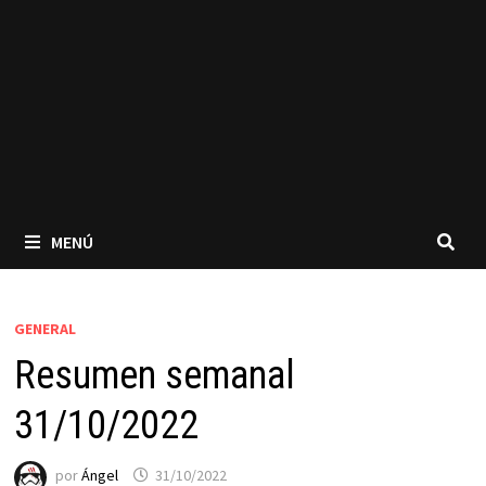
MENÚ
GENERAL
Resumen semanal
31/10/2022
por
Ángel
31/10/2022