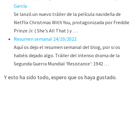
García
Se lanzó un nuevo tráiler de la película navideña de
Netflix Christmas With You, protagonizada por Freddie
Prinze Jr. ( She’s All That ) y …
Resumen semanal 24/10/2022
Aquí os dejo el resumen semanal del blog, por si os
habéis dejado algo. Tráiler del intenso drama de la
Segunda Guerra Mundial ‘Resistance’: 1942 …
Y esto ha sido todo, espero que os haya gustado.