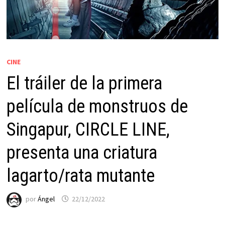
CINE
El tráiler de la primera
película de monstruos de
Singapur, CIRCLE LINE,
presenta una criatura
lagarto/rata mutante
por
Ángel
22/12/2022