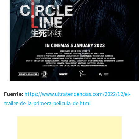
Fuente:
https://www.ultratendencias.com/2022/12/el-
trailer-de-la-primera-pelicula-de.html