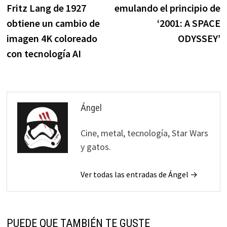
entradas
Fritz Lang de 1927
emulando el principio de
obtiene un cambio de
‘2001: A SPACE
imagen 4K coloreado
ODYSSEY’
con tecnología AI
Ángel
Cine, metal, tecnología, Star Wars
y gatos.
Ver todas las entradas de Ángel →
PUEDE QUE TAMBIÉN TE GUSTE