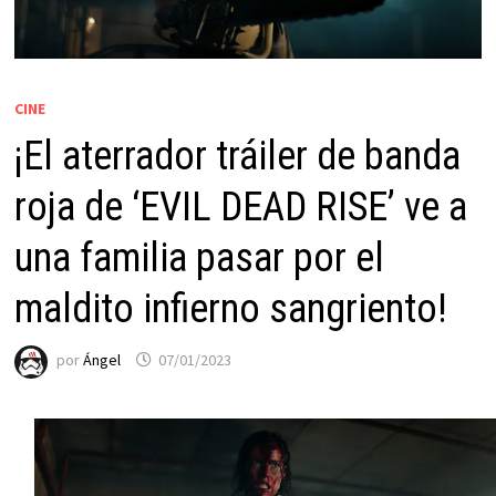
CINE
¡El aterrador tráiler de banda
roja de ‘EVIL DEAD RISE’ ve a
una familia pasar por el
maldito infierno sangriento!
por
Ángel
07/01/2023