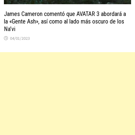
James Cameron comentó que AVATAR 3 abordará a
la «Gente Ash», así como al lado más oscuro de los
Na’vi
04/01/2023