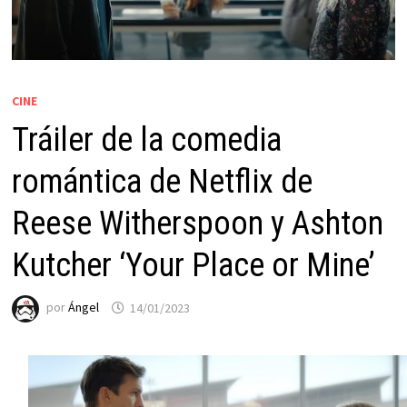
CINE
Tráiler de la comedia
romántica de Netflix de
Reese Witherspoon y Ashton
Kutcher ‘Your Place or Mine’
por
Ángel
14/01/2023