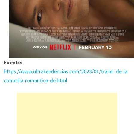
Fuente:
https://www.ultratendencias.com/2023/01/trailer-de-la-
comedia-romantica-de.html