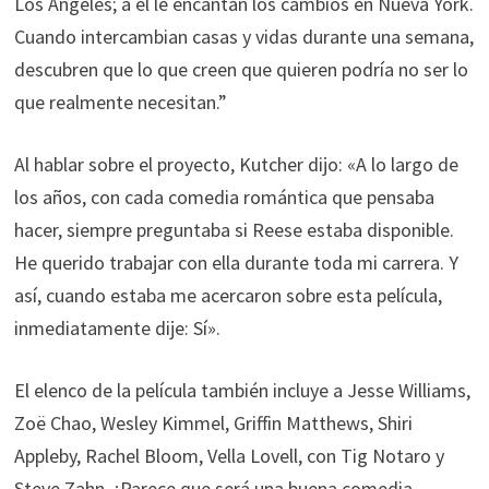
Los Ángeles; a él le encantan los cambios en Nueva York.
Cuando intercambian casas y vidas durante una semana,
descubren que lo que creen que quieren podría no ser lo
que realmente necesitan.”
Al hablar sobre el proyecto, Kutcher dijo: «A lo largo de
los años, con cada comedia romántica que pensaba
hacer, siempre preguntaba si Reese estaba disponible.
He querido trabajar con ella durante toda mi carrera. Y
así, cuando estaba me acercaron sobre esta película,
inmediatamente dije: Sí».
El elenco de la película también incluye a Jesse Williams,
Zoë Chao, Wesley Kimmel, Griffin Matthews, Shiri
Appleby, Rachel Bloom, Vella Lovell, con Tig Notaro y
Steve Zahn. ¡Parece que será una buena comedia