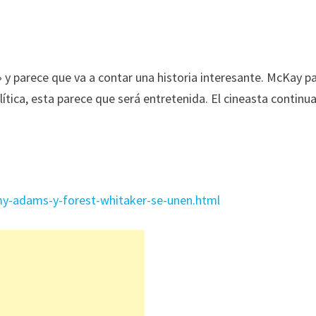
 y parece que va a contar una historia interesante. McKay p
lítica, esta parece que será entretenida. El cineasta continu
my-adams-y-forest-whitaker-se-unen.html