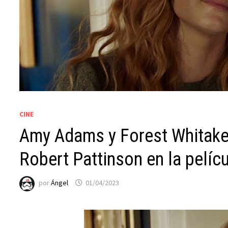
CINE
Amy Adams y Forest Whitaker
Robert Pattinson en la pelíc
por
Ángel
01/04/2023