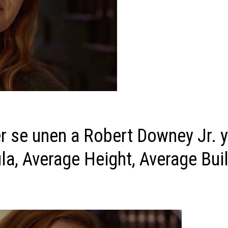
 se unen a Robert Downey Jr. 
ula, Average Height, Average Bui