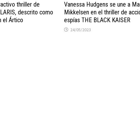
ractivo thriller de
Vanessa Hudgens se une a M
LARIS, descrito como
Mikkelsen en el thriller de acci
el Ártico
espías THE BLACK KAISER
24/05/2023