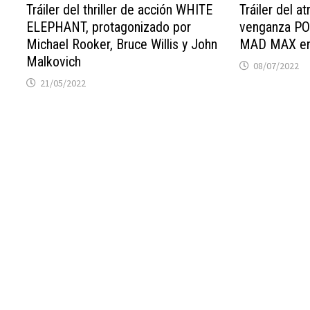
Tráiler del thriller de acción WHITE
Tráiler del at
ELEPHANT, protagonizado por
venganza PO
Michael Rooker, Bruce Willis y John
MAD MAX en 
Malkovich
08/07/2022
21/05/2022