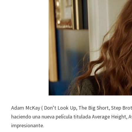
Adam McKay ( Don’t Look Up, The Big Short, Step Bro
haciendo una nueva película titulada Average Height, A
impresionante.