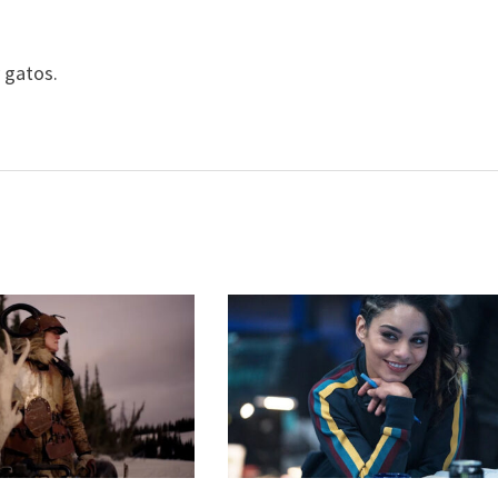
y gatos.