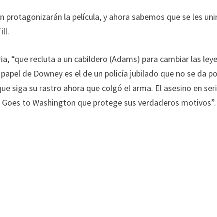
 protagonizarán la película, y ahora sabemos que se les uni
ll.
ria, “que recluta a un cabildero (Adams) para cambiar las ley
l papel de Downey es el de un policía jubilado que no se da p
que siga su rastro ahora que colgó el arma. El asesino en ser
th Goes to Washington que protege sus verdaderos motivos”.