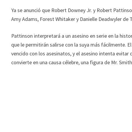
Ya se anunció que Robert Downey Jr. y Robert Pattinson
Amy Adams, Forest Whitaker y Danielle Deadwyler de Ti
Pattinson interpretará a un asesino en serie en la histo
que le permitirán salirse con la suya más fácilmente. E
vencido con los asesinatos, y el asesino intenta evitar 
convierte en una causa célebre, una figura de Mr. Smi