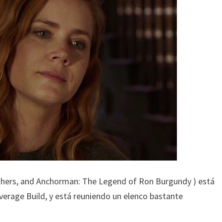
thers, and Anchorman: The Legend of Ron Burgundy ) está
verage Build, y está reuniendo un elenco bastante