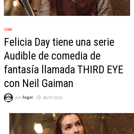
CINE
Felicia Day tiene una serie
Audible de comedia de
fantasía llamada THIRD EYE
con Neil Gaiman
por
Ángel
06/07/2023