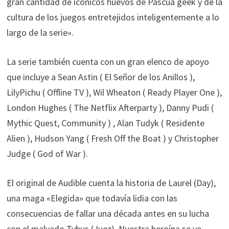
gran cantidad de icónicos huevos de Pascua geek y de la
cultura de los juegos entretejidos inteligentemente a lo
largo de la serie».
La serie también cuenta con un gran elenco de apoyo
que incluye a Sean Astin ( El Señor de los Anillos ),
LilyPichu ( Offline TV ), Wil Wheaton ( Ready Player One ),
London Hughes ( The Netflix Afterparty ), Danny Pudi (
Mythic Quest, Community ) , Alan Tudyk ( Residente
Alien ), Hudson Yang ( Fresh Off the Boat ) y Christopher
Judge ( God of War ).
El original de Audible cuenta la historia de Laurel (Day),
una maga «Elegida» que todavía lidia con las
consecuencias de fallar una década antes en su lucha
con el malvado Tybus (Juez). Nuestra heroína se ve