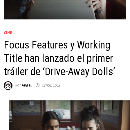
CINE
Focus Features y Working
Title han lanzado el primer
tráiler de ‘Drive-Away Dolls’
por
Ángel
27/06/2023