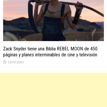
Zack Snyder tiene una Biblia REBEL MOON de 450
páginas y planes interminables de cine y televisión
13/07/2023