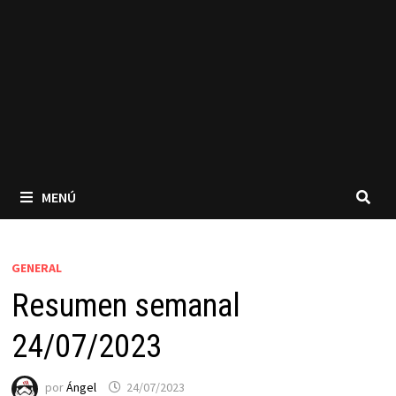
MENÚ
GENERAL
Resumen semanal
24/07/2023
por
Ángel
24/07/2023