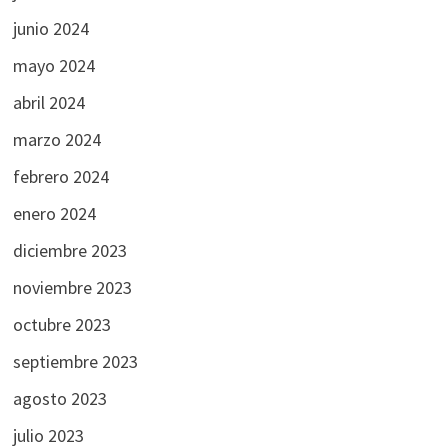
junio 2024
mayo 2024
abril 2024
marzo 2024
febrero 2024
enero 2024
diciembre 2023
noviembre 2023
octubre 2023
septiembre 2023
agosto 2023
julio 2023