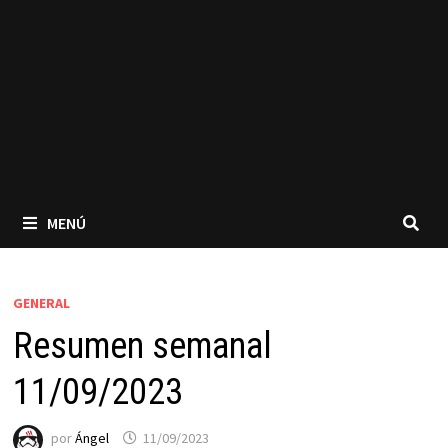
MENÚ
GENERAL
Resumen semanal
11/09/2023
por
Ángel
11/09/2023