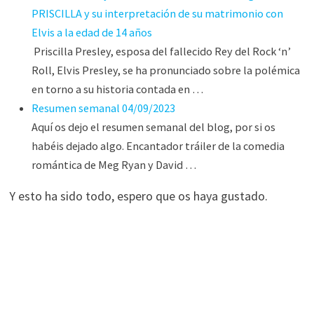
PRISCILLA y su interpretación de su matrimonio con
Elvis a la edad de 14 años
Priscilla Presley, esposa del fallecido Rey del Rock ‘n’
Roll, Elvis Presley, se ha pronunciado sobre la polémica
en torno a su historia contada en …
Resumen semanal 04/09/2023
Aquí os dejo el resumen semanal del blog, por si os
habéis dejado algo. Encantador tráiler de la comedia
romántica de Meg Ryan y David …
Y esto ha sido todo, espero que os haya gustado.